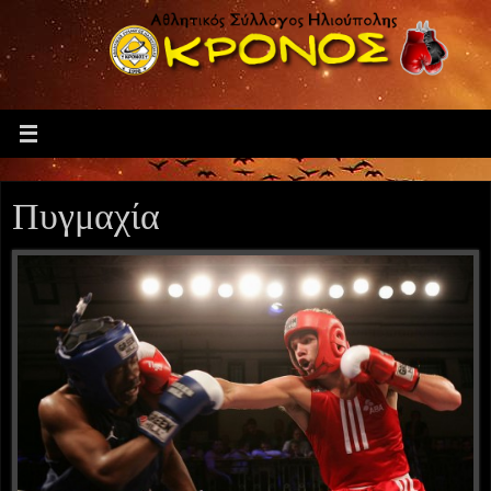
Πυγμαχία