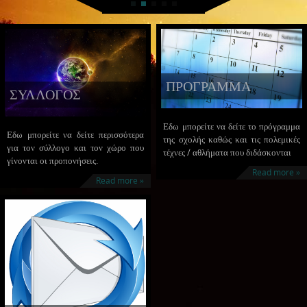
ΠΡΟΓΡΑΜΜΑ
ΣΥΛΛΟΓΟΣ
Εδω μπορείτε να δείτε το πρόγραμμα
Εδω μπορείτε να δείτε περισσότερα
της σχολής καθώς και τις πολεμικές
για τον σύλλογο και τον χώρο που
τέχνες / αθλήματα που διδάσκονται
γίνονται οι προπονήσεις.
Read more »
Read more »
ΕΠΙΚΟΙΝΩΝΙΑ
Επικοινωνήστε μαζί μας για απορίες